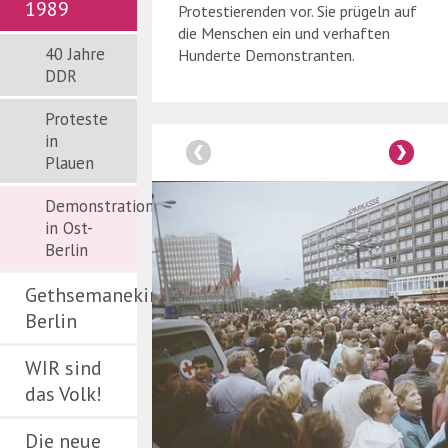
1989
Protestierenden vor. Sie prügeln auf
die Menschen ein und verhaften
40 Jahre
Hunderte Demonstranten.
DDR
Proteste
in
Plauen
Demonstrationen
in Ost-
Berlin
Gethsemanekirche
Berlin
WIR sind
das Volk!
Die neue