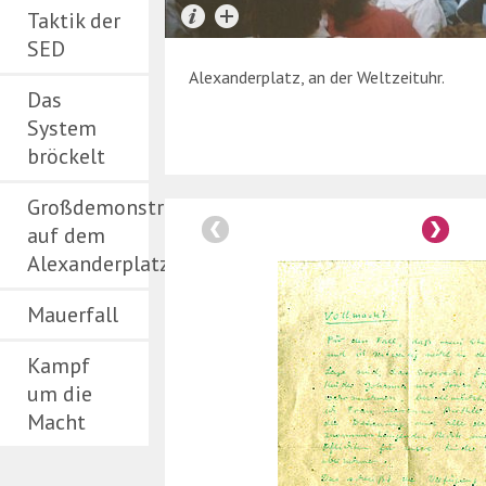
Taktik der
SED
Alexanderplatz, an der Weltzeituhr.
Das
System
bröckelt
Großdemonstration
auf dem
Alexanderplatz
Mauerfall
Kampf
um die
Macht