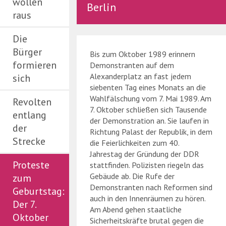
wollen
Berlin
raus
Die
Bürger
Bis zum Oktober 1989 erinnern
formieren
Demonstranten auf dem
Alexanderplatz an fast jedem
sich
siebenten Tag eines Monats an die
Wahlfälschung vom 7. Mai 1989. Am
Revolten
7. Oktober schließen sich Tausende
entlang
der Demonstration an. Sie laufen in
der
Richtung Palast der Republik, in dem
Strecke
die Feierlichkeiten zum 40.
Jahrestag der Gründung der DDR
Proteste
stattfinden. Polizisten riegeln das
Gebäude ab. Die Rufe der
zum
Demonstranten nach Reformen sind
Geburtstag:
auch in den Innenräumen zu hören.
Der 7.
Am Abend gehen staatliche
Oktober
Sicherheitskräfte brutal gegen die