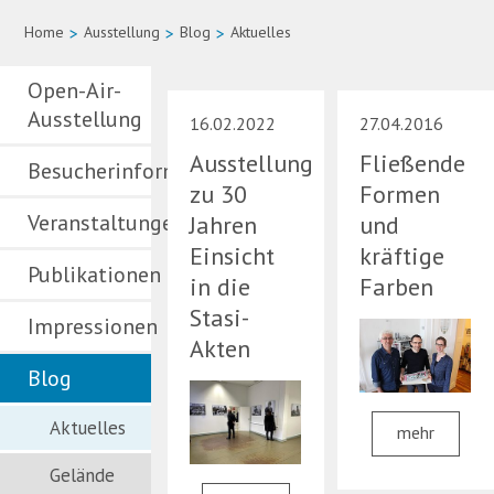
Home
>
Ausstellung
>
Blog
>
Aktuelles
Open-Air-
Ausstellung
16.02.2022
27.04.2016
Ausstellung
Fließende
Besucherinformationen
zu 30
Formen
Veranstaltungen
Jahren
und
Einsicht
kräftige
Publikationen
in die
Farben
Stasi-
Impressionen
Akten
Blog
Aktuelles
mehr
Gelände