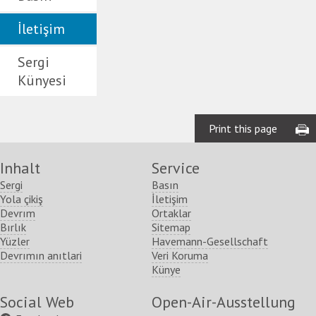
İletişim
Sergi
Künyesi
Print this page
Inhalt
Service
Sergi
Basın
Yola çikiş
İletişim
Devrım
Ortaklar
Bırlık
Sitemap
Yüzler
Havemann-Gesellschaft
Devrımın anıtlari
Veri Koruma
Künye
Social Web
Open-Air-Ausstellung