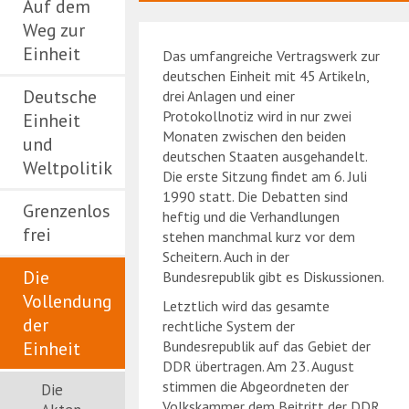
Auf dem
Weg zur
Einheit
Das umfangreiche Vertragswerk zur
deutschen Einheit mit 45 Artikeln,
Deutsche
drei Anlagen und einer
Protokollnotiz wird in nur zwei
Einheit
Monaten zwischen den beiden
und
deutschen Staaten ausgehandelt.
Weltpolitik
Die erste Sitzung findet am 6. Juli
1990 statt. Die Debatten sind
Grenzenlos
heftig und die Verhandlungen
frei
stehen manchmal kurz vor dem
Scheitern. Auch in der
Die
Bundesrepublik gibt es Diskussionen.
Vollendung
Letztlich wird das gesamte
der
rechtliche System der
Einheit
Bundesrepublik auf das Gebiet der
DDR übertragen. Am 23. August
stimmen die Abgeordneten der
Die
Volkskammer dem Beitritt der DDR