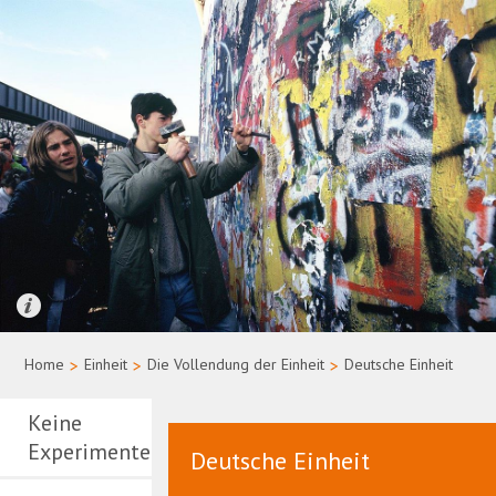
Quelle: Bundesregierung/Uwe Rau
Home
>
Einheit
>
Die Vollendung der Einheit
>
Deutsche Einheit
Keine
Experimente
Deutsche Einheit