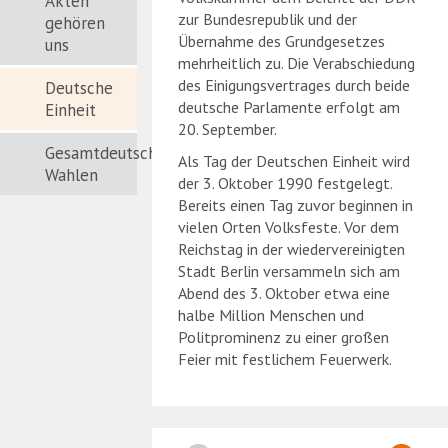
Akten
zur Bundesrepublik und der
gehören
Übernahme des Grundgesetzes
uns
mehrheitlich zu. Die Verabschiedung
des Einigungsvertrages durch beide
Deutsche
deutsche Parlamente erfolgt am
Einheit
20. September.
Gesamtdeutsche
Als Tag der Deutschen Einheit wird
Wahlen
der 3. Oktober 1990 festgelegt.
Bereits einen Tag zuvor beginnen in
vielen Orten Volksfeste. Vor dem
Reichstag in der wiedervereinigten
Stadt Berlin versammeln sich am
Abend des 3. Oktober etwa eine
halbe Million Menschen und
Politprominenz zu einer großen
Feier mit festlichem Feuerwerk.