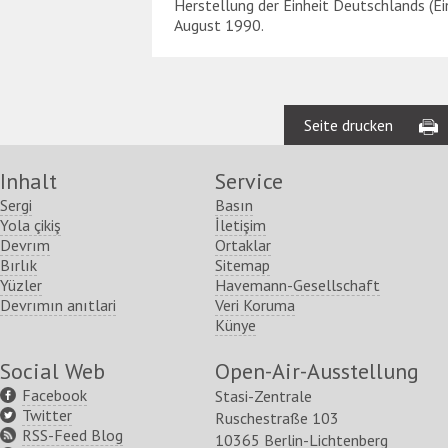
Herstellung der Einheit Deutschlands (Ei
August 1990.
Seite drucken
Inhalt
Service
Sergi
Basın
Yola çikiş
İletişim
Devrım
Ortaklar
Bırlık
Sitemap
Yüzler
Havemann-Gesellschaft
Devrımın anıtlari
Veri Koruma
Künye
Social Web
Open-Air-Ausstellung
Facebook
Stasi-Zentrale
Twitter
Ruschestraße 103
RSS-Feed Blog
10365 Berlin-Lichtenberg