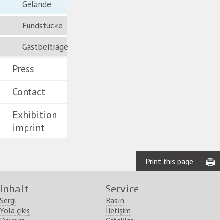
Gelände
Fundstücke
Gastbeiträge
Press
Contact
Exhibition
imprint
Print this page
Inhalt
Service
Sergi
Basın
Yola çikiş
İletişim