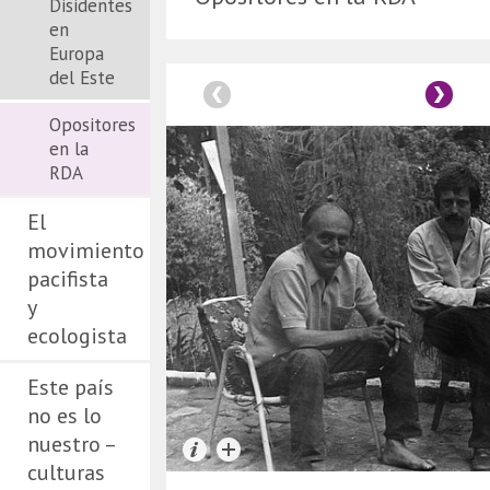
Disidentes
en
Europa
del Este
Opositores
en la
RDA
El
movimiento
pacifista
y
ecologista
Este país
no es lo
nuestro –
culturas