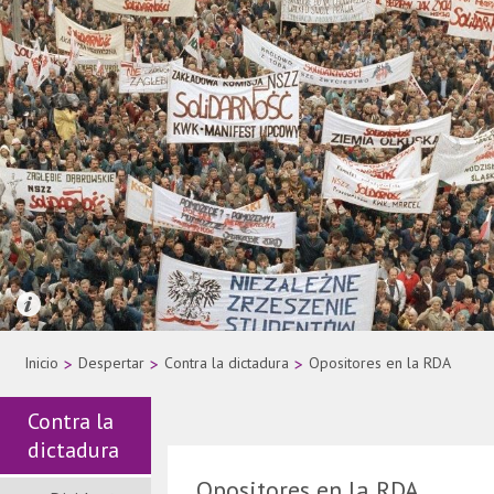
Quelle: AP Photo
Inicio
>
Despertar
>
Contra la dictadura
>
Opositores en la RDA
Contra la
dictadura
Opositores en la RDA