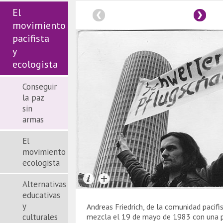
El
movimiento
pacifista
y
ecologista
Conseguir
la paz
sin
armas
El
movimiento
ecologista
Alternativas
educativas
y
Andreas Friedrich, de la comunidad pacifi
culturales
mezcla el 19 de mayo de 1983 con una p