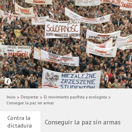
Quelle: AP Photo
Inicio
>
Despertar
>
El movimiento pacifista y ecologista
>
Conseguir la paz sin armas
Contra la
Conseguir la paz sin armas
dictadura