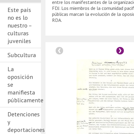
entre los manifestantes de la organizaci
FDJ. Los miembros de la comunidad pacifi
Este país
públicas marcan la evolución de la oposic
no es lo
RDA.
nuestro –
culturas
juveniles
Subcultura
La
oposición
se
manifiesta
públicamente
Detenciones
y
deportaciones