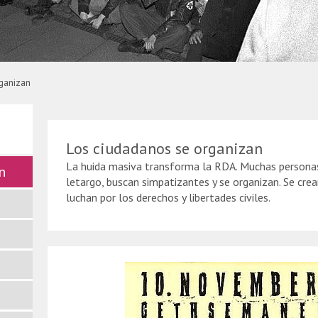
g Kumm
ganizan
Los ciudadanos se organizan
La huida masiva transforma la RDA. Muchas persona
n
letargo, buscan simpatizantes y se organizan. Se cre
luchan por los derechos y libertades civiles.