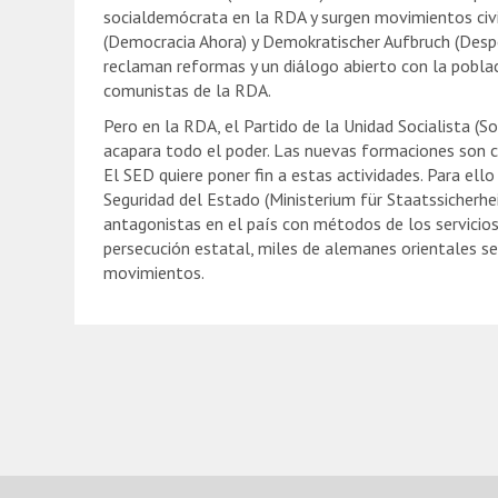
socialdemócrata en la RDA y surgen movimientos ci
(Democracia Ahora) y Demokratischer Aufbruch (Desp
reclaman reformas y un diálogo abierto con la poblac
comunistas de la RDA.
Pero en la RDA, el Partido de la Unidad Socialista (So
acapara todo el poder. Las nuevas formaciones son c
El SED quiere poner fin a estas actividades. Para ello 
Seguridad del Estado (Ministerium für Staatssicherhe
antagonistas en el país con métodos de los servicios
persecución estatal, miles de alemanes orientales s
movimientos.