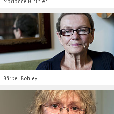
Marianne Birthler
Bärbel Bohley