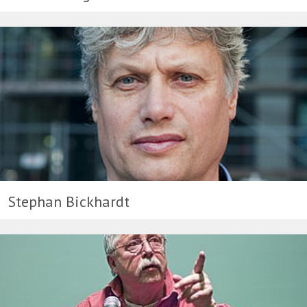
Stephan Bickhardt