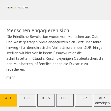
Inicio
>
Rostros
Menschen engagieren sich
Die Friedliche Revolution wurde von Menschen aus Ost
und West getragen. Viele engagierten sich - oft über Jahre
hinweg - für demokratische Verhältnisse in der DDR. Einige
stellen wir hier vor. In ihrem Essay würdigt die
Schriftstellerin Claudia Rusch diejenigen Ostdeutschen, die
den Mut hatten, öffentlich gegen die Diktatur zu
rebellieren.
mehr
A - E
F - J
K - N
O - S
T - Z
alle
anzeigen