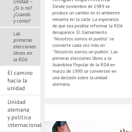
Unidad –
Desde noviembre de 1989 se
¿Sí o no?
produce un cambio en el ambiente
¿Cuándo
reinante en la calle. La esperanza
y cómo?
de que sea posible reformar la RDA
desaparece. El llamamiento
Las
“Nosotros somos el pueblo” se
primeras
convierte cada vez más en
elecciones
“Nosotros somos un pueblo”. Las
libres en
primeras elecciones libres a la
la RDA
Asamblea Popular de la RDA en
marzo de 1990 se convierten en
El camino
una decisión sobre la unidad
hacia la
alemana.
unidad
Unidad
alemana
y política
internacional