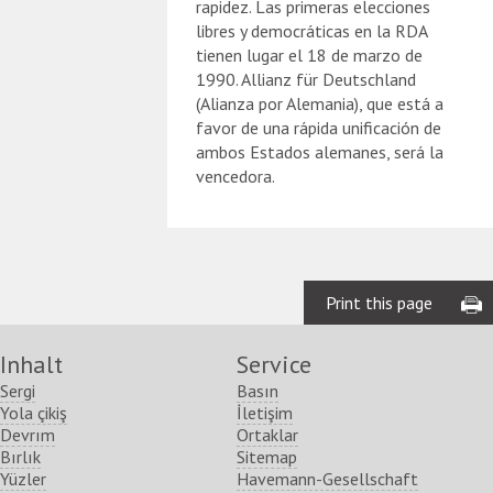
rapidez. Las primeras elecciones
libres y democráticas en la RDA
tienen lugar el 18 de marzo de
1990. Allianz für Deutschland
(Alianza por Alemania), que está a
favor de una rápida unificación de
ambos Estados alemanes, será la
vencedora.
Print this page
Inhalt
Service
Sergi
Basın
Yola çikiş
İletişim
Devrım
Ortaklar
Bırlık
Sitemap
Yüzler
Havemann-Gesellschaft