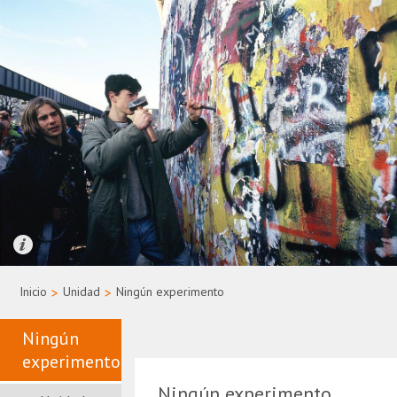
Quelle: Bundesregierung/Uwe Rau
Inicio
>
Unidad
>
Ningún experimento
Ningún
experimento
Ningún experimento