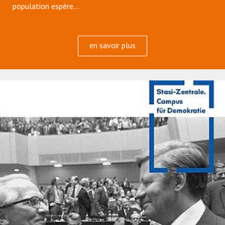
population espère…
en savoir plus