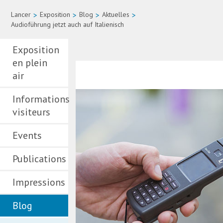
Lancer
>
Exposition
>
Blog
>
Aktuelles
>
Audioführung jetzt auch auf Italienisch
Exposition
en plein
air
Informations
visiteurs
Events
Publications
Impressions
Blog