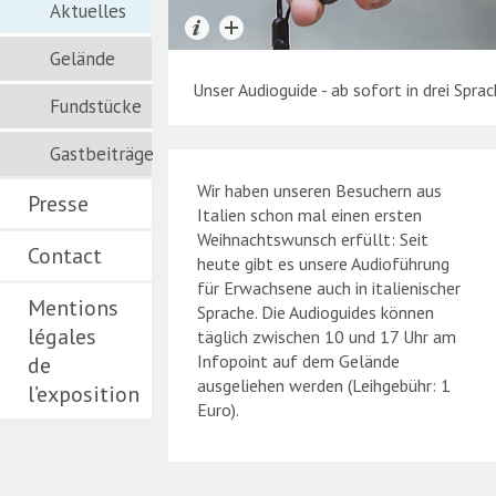
Aktuelles
Gelände
Unser Audioguide - ab sofort in drei Sprac
Fundstücke
Gastbeiträge
Wir haben unseren Besuchern aus
Presse
Italien schon mal einen ersten
Weihnachtswunsch erfüllt: Seit
Contact
heute gibt es unsere Audioführung
für Erwachsene auch in italienischer
Mentions
Sprache. Die Audioguides können
légales
täglich zwischen 10 und 17 Uhr am
Infopoint auf dem Gelände
de
ausgeliehen werden (Leihgebühr: 1
l’exposition
Euro).