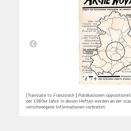
[Translate to Französich:] Publikationen oppositione
der 1980er Jahre. In diesen Heften werden an der staa
verschwiegene Informationen verbreitet.