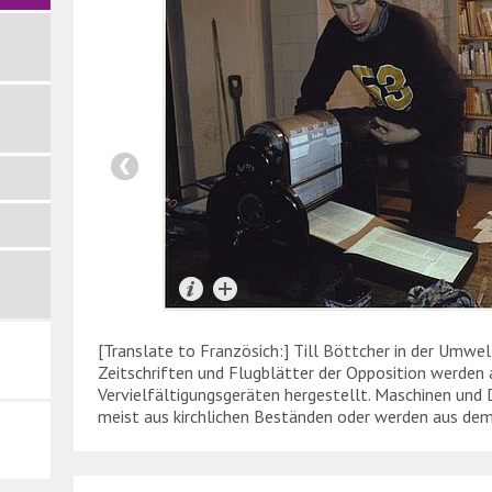
[Translate to Französich:] Till Böttcher in der Umwelt
Zeitschriften und Flugblätter der Opposition werden 
Vervielfältigungsgeräten hergestellt. Maschinen und 
meist aus kirchlichen Beständen oder werden aus de