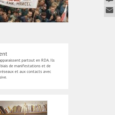
ent
apparaissent partout en RDA. Ils
e biais de manifestations et de
 réseaux et aux contacts avec
sive.