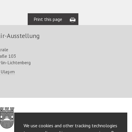
Print this page
ir-Ausstellung
trale
raße 103
lin-Lichtenberg
 Ulaşım
http://www.berlin.de/ba-
lichtenberg/
We use cookies and other tracking technologies