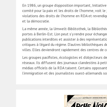
En 1986, un groupe d’opposition important, Initiativ
comité pour la paix et les droits de l'homme, voit le 
violations des droits de l'homme en RDA et revendiq
et la démocratie.
La même année, la Umwelt-Biblitothek, la Bibliothè
portes à Berlin-Est. L’on peut s’y rendre pour échange
publications interdites et assister à des représentat
critiques à l’égard du régime. D’autres bibliothèques 
villes. Elles deviendront rapidement des centres de
Les groupes pacifistes, écologistes et d’objecteurs d
réseaux. Ils diffusent des journaux clandestins à petit
médias officiels de la RDA taisent. Certains opposant
l’immigration et des journalistes ouest-allemands so