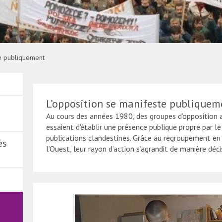
te publiquement
L’opposition se manifeste publiquem
Au cours des années 1980, des groupes d’opposition 
essaient d'établir une présence publique propre par l
publications clandestines. Grâce au regroupement en
es
l’Ouest, leur rayon d’action s’agrandit de manière déci