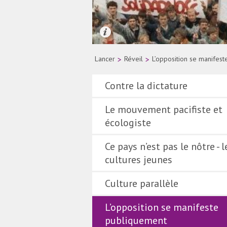
Quelle: AP Photo
Lancer
>
Réveil
>
L’opposition se manifes
Contre la dictature
Le mouvement pacifiste et
écologiste
Ce pays n’est pas le nôtre - l
cultures jeunes
Culture parallèle
L’opposition se manifeste
publiquement