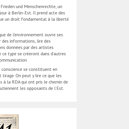
e Frieden und Menschenrechte, un
jour à Berlin-Est. Il prend acte des
ue un droit fondamental à la liberté
que de l'environnement ouvre ses
r des informations, lire des
ions données par des artistes
de ce type se créeront dans d’autres
 communication.
e conscience se constituent en
 tirage. On peut y lire ce que les
s à la RDA qui ont pris le chemin de
utiennent les opposants de l’Est.