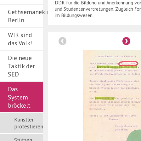
DDR für die Bildung und Anerkennung vo
und Studentenvertretungen. Zugleich fo
Gethsemanekirche
im Bildungswesen.
Berlin
WIR sind
das Volk!
Die neue
Taktik der
SED
Das
System
bröckelt
Künstler
protestieren
Stützen