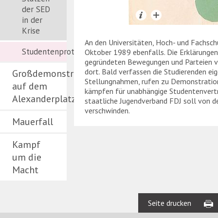
der SED
in der
Krise
An den Universitäten, Hoch- und Fachsch
Studentenproteste
Oktober 1989 ebenfalls. Die Erklärungen
gegründeten Bewegungen und Parteien ve
dort. Bald verfassen die Studierenden ei
Großdemonstration
Stellungnahmen, rufen zu Demonstratio
auf dem
kämpfen für unabhängige Studentenvert
Alexanderplatz
staatliche Jugendverband FDJ soll von d
verschwinden.
Mauerfall
Kampf
um die
Macht
Seite drucken