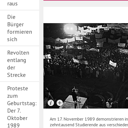
raus
Die
Bürger
formieren
sich
Revolten
entlang
der
Strecke
Proteste
zum
Geburtstag:
Der 7.
Oktober
Am 17. November 1989 demonstrieren in
1989
zehntausend Studierende aus verschiede