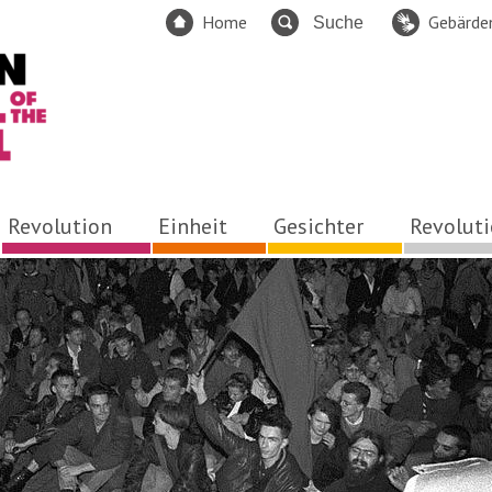
Home
Gebärde
Revolution
Einheit
Gesichter
Revolut