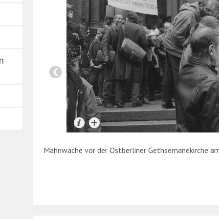
m
Mahnwache vor der Ostberliner Gethsemanekirche am