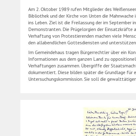
Am 2. Oktober 1989 rufen Mitglieder des Weißenseer
Bibliothek und der Kirche von Unten die Mahnwache 
ins Leben. Ziel ist die Freilassung der im September in
Demonstranten. Die Prügelorgien der Einsatzkräfte am
Verhaftung von Protestierenden machen viele Men
den allabendlichen Gottesdiensten und unterstützen 
Im Gemeindehaus tragen Bürgerrechtler über ein Kon
Informationen aus dem ganzen Land zu oppositionell
Verhaftungen zusammen. Übergriffe der Staatsmacht
dokumentiert. Diese bilden später die Grundlage für
Untersuchungskommission. Sie soll die gewalttätigen