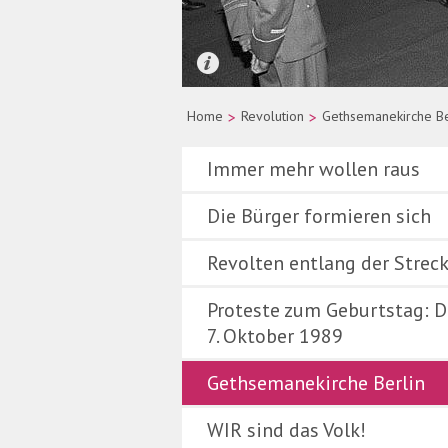
Quelle: picture-alliance/dpa/Wolfgan
Home
>
Revolution
>
Gethsemanekirche Be
Immer mehr wollen raus
Die Bürger formieren sich
Revolten entlang der Strec
Proteste zum Geburtstag: D
7. Oktober 1989
Gethsemanekirche Berlin
WIR sind das Volk!