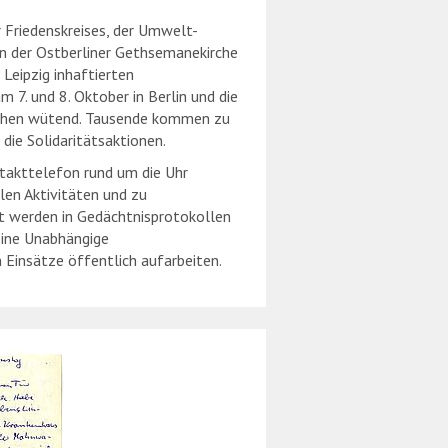
 Friedenskreises, der Umwelt-
in der Ostberliner Gethsemanekirche
 Leipzig inhaftierten
 7. und 8. Oktober in Berlin und die
schen wütend. Tausende kommen zu
die Solidaritätsaktionen.
takttelefon rund um die Uhr
en Aktivitäten und zu
 werden in Gedächtnisprotokollen
 eine Unabhängige
 Einsätze öffentlich aufarbeiten.