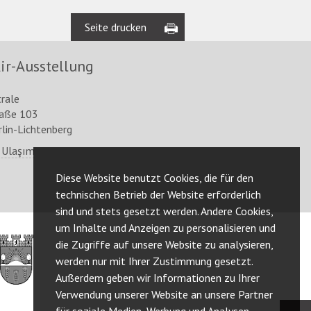
Seite drucken
ir-Ausstellung
trale
raße 103
lin-Lichtenberg
 Ulaşım
Diese Website benutzt Cookies, die für den
technischen Betrieb der Website erforderlich
sind und stets gesetzt werden. Andere Cookies,
um Inhalte und Anzeigen zu personalisieren und
http://www.berlin.de/ba-
die Zugriffe auf unsere Website zu analysieren,
lichtenberg/
werden nur mit Ihrer Zustimmung gesetzt.
Außerdem geben wir Informationen zu Ihrer
Verwendung unserer Website an unsere Partner
für soziale Medien, Werbung und Analysen