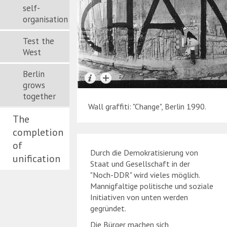
self-
organisation
Test the
West
Berlin
grows
together
Wall graffiti: "Change", Berlin 1990.
The
completion
of
Durch die Demokratisierung von
unification
Staat und Gesellschaft in der
"Noch-DDR" wird vieles möglich.
Mannigfaltige politische und soziale
Initiativen von unten werden
gegründet.
Die Bürger machen sich