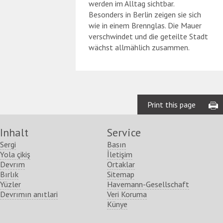
werden im Alltag sichtbar.
Besonders in Berlin zeigen sie sich
wie in einem Brennglas. Die Mauer
verschwindet und die geteilte Stadt
wächst allmählich zusammen.
Print this page
Inhalt
Service
Sergi
Basın
Yola çikiş
İletişim
Devrım
Ortaklar
Bırlık
Sitemap
Yüzler
Havemann-Gesellschaft
Devrımın anıtlari
Veri Koruma
Künye