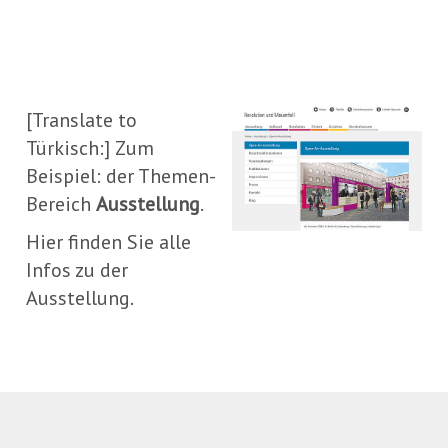
In
zu
Th
[Translate to
Türkisch:] Zum
Beispiel: der Themen-
Bereich
Ausstellung
.
Hier finden Sie alle
Infos zu der
Ausstellung.