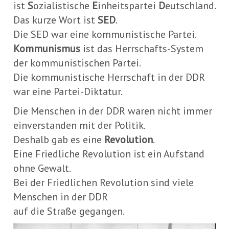
ist
S
ozialistische
E
inheitspartei
D
eutschland.
Das kurze Wort ist
SED
.
Die SED war eine kommunistische Partei.
Kommunismus
ist das Herrschafts-System
der kommunistischen Partei.
Die kommunistische Herrschaft in der DDR
war eine Partei-Diktatur.
Die Menschen in der DDR waren nicht immer
einverstanden mit der Politik.
Deshalb gab es eine
Revolution
.
Eine Friedliche Revolution ist ein Aufstand
ohne Gewalt.
Bei der Friedlichen Revolution sind viele
Menschen in der DDR
auf die Straße gegangen.