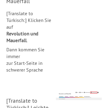
Mauerfall
Be
sin
[Translate to
Türkisch:] Klicken Sie
auf
Revolution und
Mauerfall
.
Dann kommen Sie
immer
zur Start-Seite in
schwerer Sprache
[Translate to
Türkisch:] Leichte