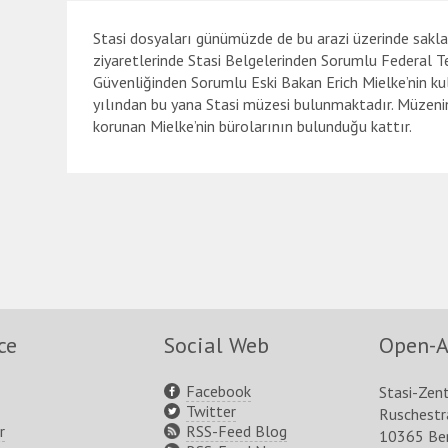
Stasi dosyaları günümüzde de bu arazi üzerinde sakla
ziyaretlerinde Stasi Belgelerinden Sorumlu Federal Tem
Güvenliğinden Sorumlu Eski Bakan Erich Mielke’nin 
yılından bu yana Stasi müzesi bulunmaktadır. Müzenin 
korunan Mielke’nin bürolarının bulunduğu kattır.
ce
Social Web
Open-A
Facebook
Stasi-Zen
Twitter
Ruschest
r
RSS-Feed Blog
10365 Ber