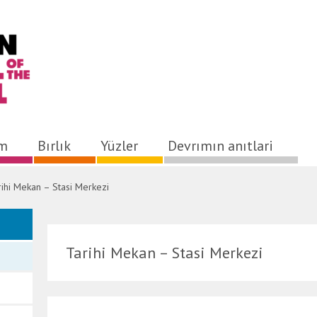
ım
Bırlık
Yüzler
Devrımın anıtlari
rihi Mekan – Stasi Merkezi
Tarihi Mekan – Stasi Merkezi