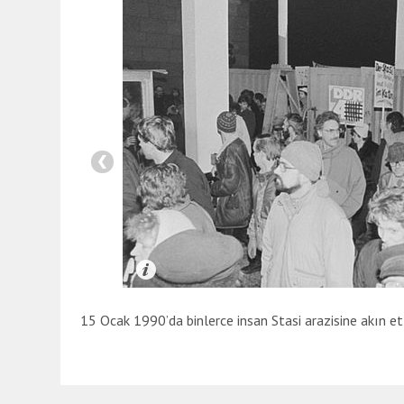
15 Ocak 1990’da binlerce insan Stasi arazisine akın ett