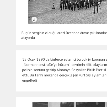
Bugün serginin olduğu arazi üzerinde duvar yıkılmadan
atıyordu.
15 Ocak 1990’da binlerce eylemci bu çok iyi korunan ar
„Normannenstraße’ye hücum“, devrimin kilit olaylarınd
polisin sonunu getirip Almanya Sosyalist Birlik Parti
etti. Bu tarihi mekanda gerçekleşen yurttaş eylemleri
engelledi.