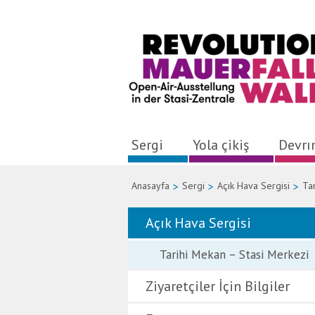
Sergi
Yola çikiş
Devr
Anasayfa
>
Sergi
>
Açık Hava Sergisi
>
Ta
Açık Hava Sergisi
Tarihi Mekan – Stasi Merkezi
Ziyaretçiler İçin Bilgiler