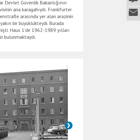
dar Devlet Güvenlik Bakanlığının
visinin ana karagahıydı. Frankfurter
nstraße arasında yer alan arazinin
 yakın bir büyüklükteydi. Burada
mişti. Haus 1’de 1962-1989 yılları
ezi bulunmaktaydı.