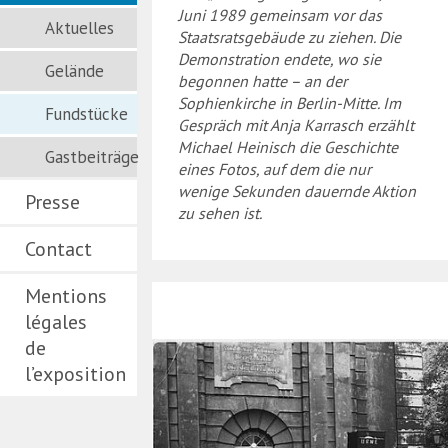
Juni 1989 gemeinsam vor das
Aktuelles
Staatsratsgebäude zu ziehen. Die
Demonstration endete, wo sie
Gelände
begonnen hatte – an der
Sophienkirche in Berlin-Mitte. Im
Fundstücke
Gespräch mit Anja Karrasch erzählt
Michael Heinisch die Geschichte
Gastbeiträge
eines Fotos, auf dem die nur
wenige Sekunden dauernde Aktion
Presse
zu sehen ist.
Contact
Mentions
légales
de
l’exposition