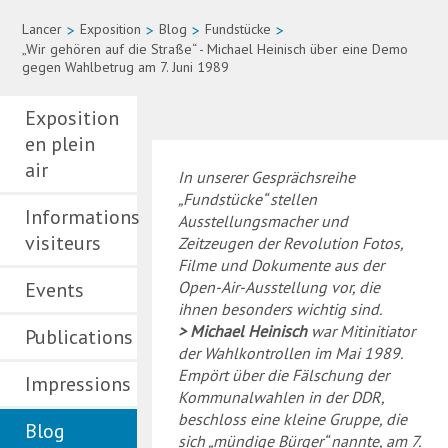
Lancer
>
Exposition
>
Blog
>
Fundstücke
>
„Wir gehören auf die Straße“ - Michael Heinisch über eine Demo
gegen Wahlbetrug am 7. Juni 1989
Exposition
en plein
air
In unserer Gesprächsreihe
„Fundstücke“ stellen
Informations
Ausstellungsmacher und
visiteurs
Zeitzeugen der Revolution Fotos,
Filme und Dokumente aus der
Events
Open-Air-Ausstellung vor, die
ihnen besonders wichtig sind.
Michael Heinisch
war Mitinitiator
Publications
der Wahlkontrollen im Mai 1989.
Empört über die Fälschung der
Impressions
Kommunalwahlen in der DDR,
beschloss eine kleine Gruppe, die
Blog
sich „mündige Bürger“ nannte, am 7.