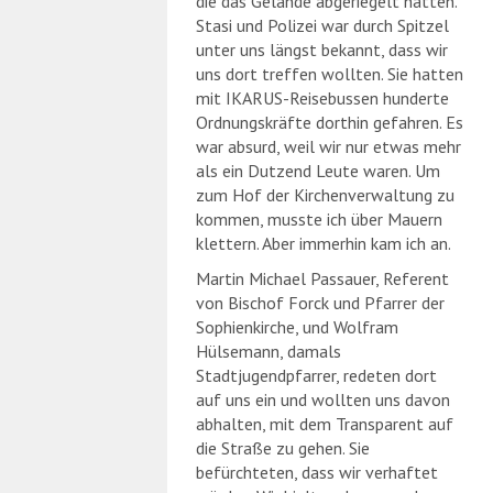
die das Gelände abgeriegelt hatten.
Stasi und Polizei war durch Spitzel
unter uns längst bekannt, dass wir
uns dort treffen wollten. Sie hatten
mit IKARUS-Reisebussen hunderte
Ordnungskräfte dorthin gefahren. Es
war absurd, weil wir nur etwas mehr
als ein Dutzend Leute waren. Um
zum Hof der Kirchenverwaltung zu
kommen, musste ich über Mauern
klettern. Aber immerhin kam ich an.
Martin Michael Passauer, Referent
von Bischof Forck und Pfarrer der
Sophienkirche, und Wolfram
Hülsemann, damals
Stadtjugendpfarrer, redeten dort
auf uns ein und wollten uns davon
abhalten, mit dem Transparent auf
die Straße zu gehen. Sie
befürchteten, dass wir verhaftet