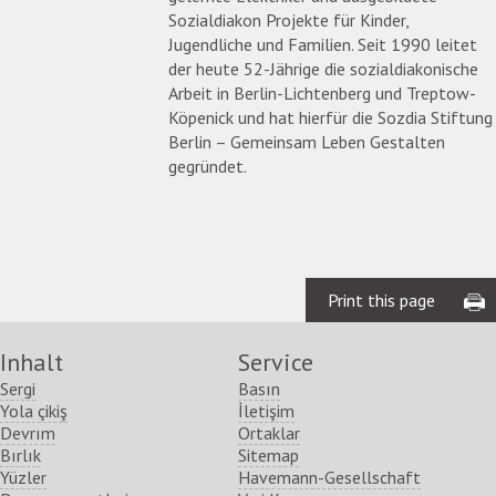
Sozialdiakon Projekte für Kinder,
Jugendliche und Familien. Seit 1990 leitet
der heute 52-Jährige die sozialdiakonische
Arbeit in Berlin-Lichtenberg und Treptow-
Köpenick und hat hierfür die Sozdia Stiftung
Berlin – Gemeinsam Leben Gestalten
gegründet.
Print this page
Inhalt
Service
Sergi
Basın
Yola çikiş
İletişim
Devrım
Ortaklar
Bırlık
Sitemap
Yüzler
Havemann-Gesellschaft