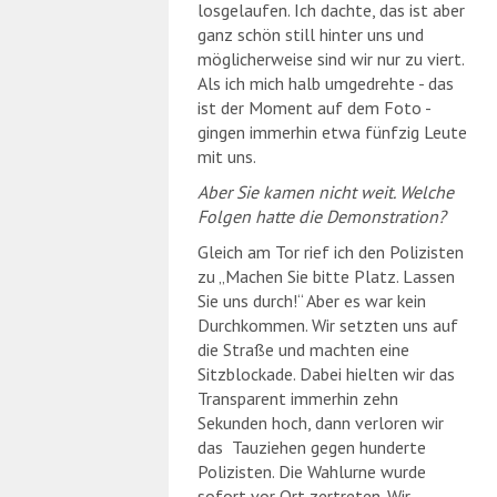
losgelaufen. Ich dachte, das ist aber
ganz schön still hinter uns und
möglicherweise sind wir nur zu viert.
Als ich mich halb umgedrehte - das
ist der Moment auf dem Foto -
gingen immerhin etwa fünfzig Leute
mit uns.
Aber Sie kamen nicht weit. Welche
Folgen hatte die Demonstration?
Gleich am Tor rief ich den Polizisten
zu „Machen Sie bitte Platz. Lassen
Sie uns durch!“ Aber es war kein
Durchkommen. Wir setzten uns auf
die Straße und machten eine
Sitzblockade. Dabei hielten wir das
Transparent immerhin zehn
Sekunden hoch, dann verloren wir
das Tauziehen gegen hunderte
Polizisten. Die Wahlurne wurde
sofort vor Ort zertreten. Wir