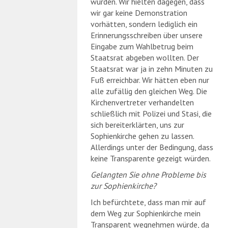
würden. Wir hielten dagegen, dass
wir gar keine Demonstration
vorhätten, sondern lediglich ein
Erinnerungsschreiben über unsere
Eingabe zum Wahlbetrug beim
Staatsrat abgeben wollten. Der
Staatsrat war ja in zehn Minuten zu
Fuß erreichbar. Wir hätten eben nur
alle zufällig den gleichen Weg. Die
Kirchenvertreter verhandelten
schließlich mit Polizei und Stasi, die
sich bereiterklärten, uns zur
Sophienkirche gehen zu lassen.
Allerdings unter der Bedingung, dass
keine Transparente gezeigt würden.
Gelangten Sie ohne Probleme bis
zur Sophienkirche?
Ich befürchtete, dass man mir auf
dem Weg zur Sophienkirche mein
Transparent wegnehmen würde, da