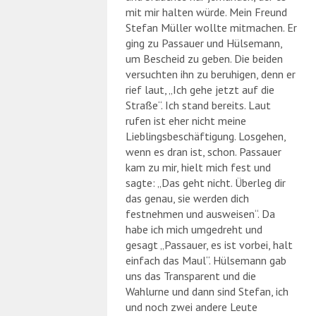
mit mir halten würde. Mein Freund
Stefan Müller wollte mitmachen. Er
ging zu Passauer und Hülsemann,
um Bescheid zu geben. Die beiden
versuchten ihn zu beruhigen, denn er
rief laut, „Ich gehe jetzt auf die
Straße“. Ich stand bereits. Laut
rufen ist eher nicht meine
Lieblingsbeschäftigung. Losgehen,
wenn es dran ist, schon. Passauer
kam zu mir, hielt mich fest und
sagte: „Das geht nicht. Überleg dir
das genau, sie werden dich
festnehmen und ausweisen“. Da
habe ich mich umgedreht und
gesagt „Passauer, es ist vorbei, halt
einfach das Maul“. Hülsemann gab
uns das Transparent und die
Wahlurne und dann sind Stefan, ich
und noch zwei andere Leute