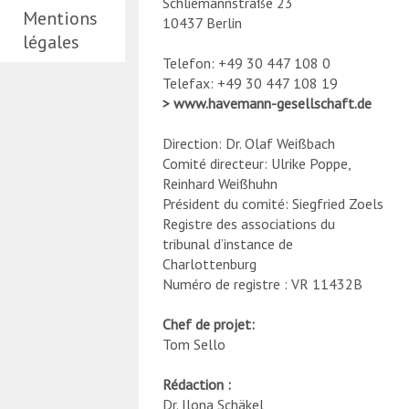
Schliemannstraße 23
Mentions
10437 Berlin
légales
Telefon: +49 30 447 108 0
Telefax: +49 30 447 108 19
www.havemann-gesellschaft.de
Direction: Dr. Olaf Weißbach
Comité directeur: Ulrike Poppe,
Reinhard Weißhuhn
Président du comité: Siegfried Zoels
Registre des associations du
tribunal d’instance de
Charlottenburg
Numéro de registre : VR 11432B
Chef de projet:
Tom Sello
Rédaction :
Dr. Ilona Schäkel