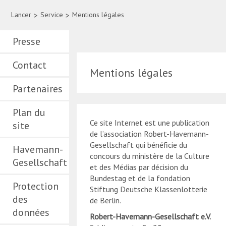
Lancer
>
Service
>
Mentions légales
Presse
Contact
Mentions légales
Partenaires
Plan du
Ce site Internet est une publication
site
de l’association Robert-Havemann-
Gesellschaft qui bénéficie du
Havemann-
concours du ministère de la Culture
Gesellschaft
et des Médias par décision du
Bundestag et de la fondation
Protection
Stiftung Deutsche Klassenlotterie
des
de Berlin.
données
Robert-Havemann-Gesellschaft e.V.