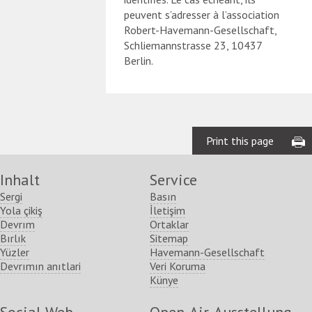
peuvent s’adresser à l’association
Robert-Havemann-Gesellschaft,
Schliemannstrasse 23, 10437
Berlin.
Print this page
Inhalt
Service
Sergi
Basın
Yola çikiş
İletişim
Devrım
Ortaklar
Bırlık
Sitemap
Yüzler
Havemann-Gesellschaft
Devrımın anıtlari
Veri Koruma
Künye