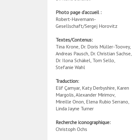
Photo page d’accueil :
Robert-Havemann-
Gesellschaft/Sergej Horovitz
Textes/Contenus
:
Tina Krone, Dr. Doris Müller-Toovey,
Andreas Pausch, Dr. Christian Sachse,
Dr. Ilona Schäkel, Tom Sello,
Stefanie Wahl
Traduction
:
Elif Çamyar, Katy Derbyshire, Karen
Margolis, Alexander Mirimov,
Mireille Onon, Elena Rubio Serrano,
Linda Jayne Turner
Recherche iconographique:
Christoph Ochs