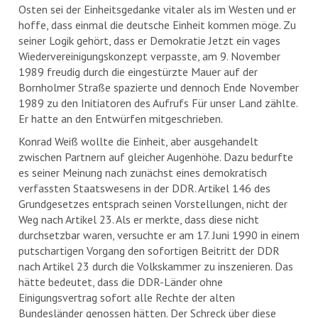
Osten sei der Einheitsgedanke vitaler als im Westen und er
hoffe, dass einmal die deutsche Einheit kommen möge. Zu
seiner Logik gehört, dass er Demokratie Jetzt ein vages
Wiedervereinigungskonzept verpasste, am 9. November
1989 freudig durch die eingestürzte Mauer auf der
Bornholmer Straße spazierte und dennoch Ende November
1989 zu den Initiatoren des Aufrufs Für unser Land zählte.
Er hatte an den Entwürfen mitgeschrieben.
Konrad Weiß wollte die Einheit, aber ausgehandelt
zwischen Partnern auf gleicher Augenhöhe. Dazu bedurfte
es seiner Meinung nach zunächst eines demokratisch
verfassten Staatswesens in der DDR. Artikel 146 des
Grundgesetzes entsprach seinen Vorstellungen, nicht der
Weg nach Artikel 23. Als er merkte, dass diese nicht
durchsetzbar waren, versuchte er am 17. Juni 1990 in einem
putschartigen Vorgang den sofortigen Beitritt der DDR
nach Artikel 23 durch die Volkskammer zu inszenieren. Das
hätte bedeutet, dass die DDR-Länder ohne
Einigungsvertrag sofort alle Rechte der alten
Bundesländer genossen hätten. Der Schreck über diese