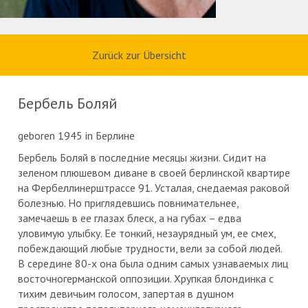
Zurück zur Übersicht
Бербель Боляй
geboren 1945 in Берлине
Бербель Боляй в последние месяцы жизни. Сидит на
зеленом плюшевом диване в своей берлинской квартире
на Фербеллинерштрассе 91. Усталая, снедаемая раковой
болезнью. Но приглядевшись повнимательнее,
замечаешь в ее глазах блеск, а на губах – едва
уловимую улыбку. Ее тонкий, незаурядный ум, ее смех,
побеждающий любые трудности, вели за собой людей.
В середине 80-х она была одним самых узнаваемых лиц
восточногерманской оппозиции. Хрупкая блондинка с
тихим девичьим голосом, запертая в душном