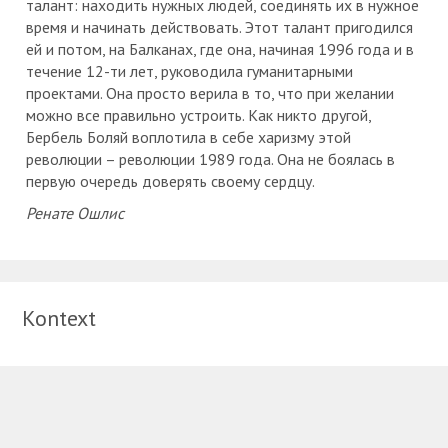
талант: находить нужных людей, соединять их в нужное
время и начинать действовать. Этот талант пригодился
ей и потом, на Балканах, где она, начиная 1996 года и в
течение 12-ти лет, руководила гуманитарными
проектами. Она просто верила в то, что при желании
можно все правильно устроить. Как никто другой,
Бербель Боляй воплотила в себе харизму этой
революции – революции 1989 года. Она не боялась в
первую очередь доверять своему сердцу.
Ренате Ошлис
Kontext