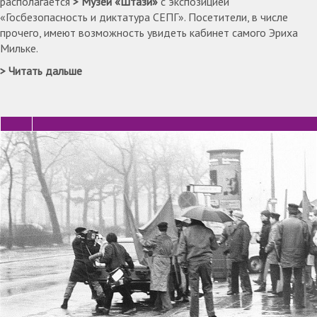
располагается
Музей «Штази»
с экспозицией
«Госбезопасность и диктатура СЕПГ». Посетители, в числе
прочего, имеют возможность увидеть кабинет самого Эриха
Мильке.
Читать дальше