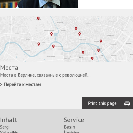
Места
Места в Берлине, связанные с революцией...
Перейти к местам
Print this page
Inhalt
Service
Sergi
Basın
Yola çikiş
İletişim