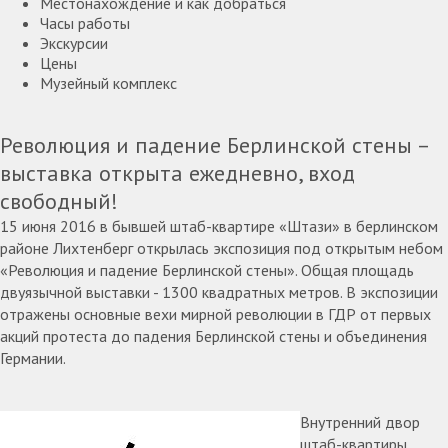
Местонахождение и как добраться
Часы работы
Экскурсии
Цены
Музейный комплекс
Революция и падение Берлинской стены –
выставка открыта ежедневно, вход
свободный!
15 июня 2016 в бывшей штаб-квартире «Штази» в берлинском
районе Лихтенберг открылась экспозиция под открытым небом
«Революция и падение Берлинской стены». Общая площадь
двуязычной выставки - 1300 квадратных метров. В экспозиции
отражены основные вехи мирной революции в ГДР от первых
акций протеста до падения Берлинской стены и объединения
Германии.
Внутренний двор
штаб-квартиры