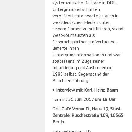
systemkritische Beiträge in DDR-
Untergrundzeitschriften
veröffentlichte, wagte es auch in
westdeutschen Medien unter
seinem Namen zu publizieren, stand
West-Journalisten als
Gesprächspartner zur Verfügung,
lieferte ihnen
Hintergrundinformationen und war
spätestens im Zuge seiner
Inhaftierung und Ausbürgerung
1988 selbst Gegenstand der
Berichterstattung.
Interview mit Karl-Heinz Baum
Termin:
21. Juni 2017 um 18 Uhr
Ort:
Café Vernunft, Haus 19, Stasi-
Zentrale, Ruschestraße 109, 10365
Berlin
Fahrverbindung: U5