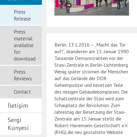
Press
Release
Press
material
Berlin, 13.1.2016 – „Macht das Tor
available
auf!“, skandieren am 15. Januar 1990
for
Tausende Demonstranten vor der
download
Stasi-Zentrale in Berlin-Lichtenberg.
Press
Wenig später strömen die Menschen
Reviews
auf das Gelände der DDR-
Geheimpolizei und besetzen Teile
Contact
des riesigen Gebäudekomplexes. Die
Schaltzentrale der Stasi wird zum
İletişim
Schauplatz der Revolution. Zum
Jahrestag der Besetzung der Stasi-
Zentrale am 15. Januar stellt die
Sergi
Robert-Havemann-Gesellschaft e.V.
Künyesi
(RHG) die neu gestaltete Website