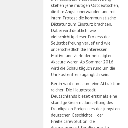
stehen jene mutigen Ostdeutschen,
die ihre Angst überwanden und mit
ihrem Protest die kommunistische
Diktatur zum Einsturz brachten.
Dabei wird deutlich, wie
vielschichtig dieser Prozess der
Selbstbefreiung verlief und wie
unterschiedlich die Interessen,
Motive und Ziele der beteiligten
Akteure waren. Ab Sommer 2016
wird die Schau täglich rund um die
Uhr kostenfrei zugänglich sein.
Berlin wird damit um eine Attraktion
reicher: Die Hauptstadt
Deutschlands bietet erstmals eine
ständige Gesamtdarstellung des
freudigsten Ereignisses der jüngsten
deutschen Geschichte − der
Freiheitsrevolution, die
Ausgangspunkt für die rasante