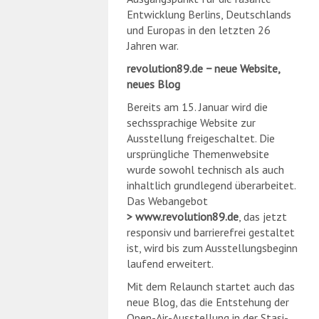
Entwicklung Berlins, Deutschlands
und Europas in den letzten 26
Jahren war.
revolution89.de − neue Website,
neues Blog
Bereits am 15. Januar wird die
sechssprachige Website zur
Ausstellung freigeschaltet. Die
ursprüngliche Themenwebsite
wurde sowohl technisch als auch
inhaltlich grundlegend überarbeitet.
Das Webangebot
www.revolution89.de
, das jetzt
responsiv und barrierefrei gestaltet
ist, wird bis zum Ausstellungsbeginn
laufend erweitert.
Mit dem Relaunch startet auch das
neue Blog, das die Entstehung der
Open-Air-Ausstellung in der Stasi-