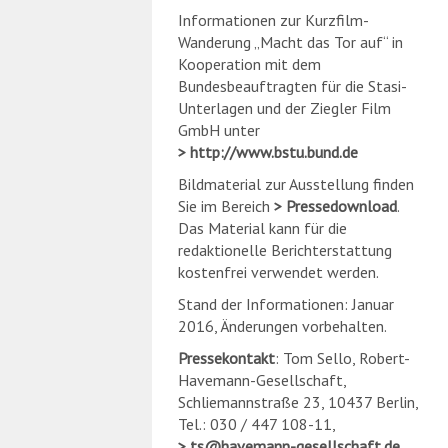
Informationen zur Kurzfilm-
Wanderung „Macht das Tor auf“ in
Kooperation mit dem
Bundesbeauftragten für die Stasi-
Unterlagen und der Ziegler Film
GmbH unter
http://www.bstu.bund.de
Bildmaterial zur Ausstellung finden
Sie im Bereich
Pressedownload
.
Das Material kann für die
redaktionelle Berichterstattung
kostenfrei verwendet werden.
Stand der Informationen: Januar
2016, Änderungen vorbehalten.
Pressekontakt
: Tom Sello, Robert-
Havemann-Gesellschaft,
Schliemannstraße 23, 10437 Berlin,
Tel.: 030 / 447 108-11,
ts
@
havemann-gesellschaft.de