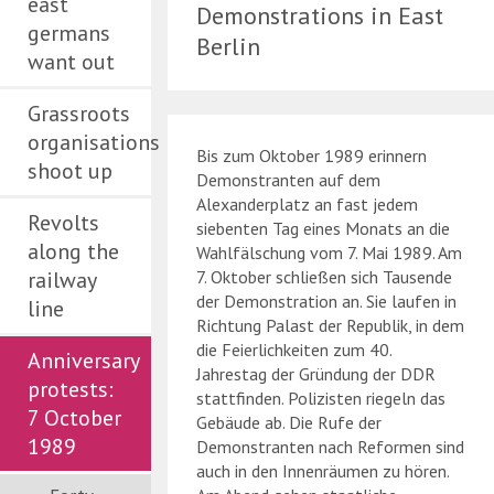
east
Demonstrations in East
germans
Berlin
want out
Grassroots
organisations
Bis zum Oktober 1989 erinnern
shoot up
Demonstranten auf dem
Alexanderplatz an fast jedem
Revolts
siebenten Tag eines Monats an die
along the
Wahlfälschung vom 7. Mai 1989. Am
railway
7. Oktober schließen sich Tausende
der Demonstration an. Sie laufen in
line
Richtung Palast der Republik, in dem
die Feierlichkeiten zum 40.
Anniversary
Jahrestag der Gründung der DDR
protests:
stattfinden. Polizisten riegeln das
7 October
Gebäude ab. Die Rufe der
1989
Demonstranten nach Reformen sind
auch in den Innenräumen zu hören.