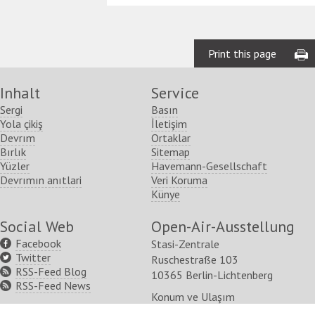
Print this page
Inhalt
Service
Sergi
Basın
Yola çikiş
İletişim
Devrım
Ortaklar
Bırlık
Sitemap
Yüzler
Havemann-Gesellschaft
Devrımın anıtlari
Veri Koruma
Künye
Social Web
Open-Air-Ausstellung
Facebook
Stasi-Zentrale
Twitter
Ruschestraße 103
RSS-Feed Blog
10365 Berlin-Lichtenberg
RSS-Feed News
Konum ve Ulaşım