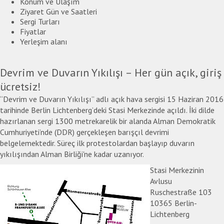
Konum ve Ulaşım
Ziyaret Gün ve Saatleri
Sergi Turları
Fiyatlar
Yerleşim alanı
Devrim ve Duvarın Yıkılışı – Her gün açık, giriş
ücretsiz!
“Devrim ve Duvarın Yıkılışı” adlı açık hava sergisi 15 Haziran 2016
tarihinde Berlin Lichtenberg’deki Stasi Merkezinde açıldı. İki dilde
hazırlanan sergi 1300 metrekarelik bir alanda Alman Demokratik
Cumhuriyeti’nde (DDR) gerçekleşen barışçıl devrimi
belgelemektedir. Süreç ilk protestolardan başlayıp duvarın
yıkılışından Alman Birliği'ne kadar uzanıyor.
Stasi Merkezinin
Avlusu
Ruschestraße 103
10365 Berlin-
Lichtenberg