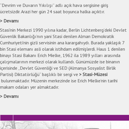
“Devrim ve Duvarın Yıkılışı” adlı açık hava sergisine giriş
ücretsizdir. Arazi her gün 24 saat boyunca halka açıktır.
Devamı
Stasi’nin Merkezi 1990 yılına kadar, Berlin Lichtenberg’deki Devlet
Güvenlik Bakanlığı’nın yani Stasi denilen Alman Demokratik
Cumhuriyeti’nin gizli servisinin ana karargahıydı. Burada yaklaşık 7
bin Stasi elemanı asli olarak istihdam edilmişlerdi. Haus 1 denilen
binayı Stasi Bakanı Erich Mielke, 1962 ila 1989 yılları arasında
çalışmalarının merkezi olarak kullandı. Günümüzde ise binanın
içerisinde „Devlet Güvenliği ve SED (Almanya Sosyalist Birlik
Partisi) Diktatörlüğü“ başlıklı bir sergi ve
Stasi-Müzesi
bulunmaktadır. Müzenin merkezinde ise Erich Mielke’nin tarihi
makam odaları yer almaktadır.
Devamı