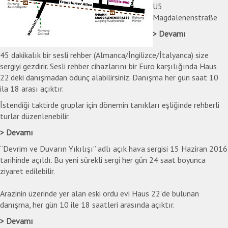
U5
Magdalenenstraße
Devamı
45 dakikalık bir sesli rehber (Almanca/İngilizce/İtalyanca) size
sergiyi gezdirir. Sesli rehber cihazlarını bir Euro karşılığında Haus
22’deki danışmadan ödünç alabilirsiniz. Danışma her gün saat 10
ila 18 arası açıktır.
İstendiği taktirde gruplar için dönemin tanıkları eşliğinde rehberli
turlar düzenlenebilir.
Devamı
“Devrim ve Duvarın Yıkılışı” adlı açık hava sergisi 15 Haziran 2016
tarihinde açıldı. Bu yeni sürekli sergi her gün 24 saat boyunca
ziyaret edilebilir.
Arazinin üzerinde yer alan eski ordu evi Haus 22’de bulunan
danışma, her gün 10 ile 18 saatleri arasında açıktır.
Devamı