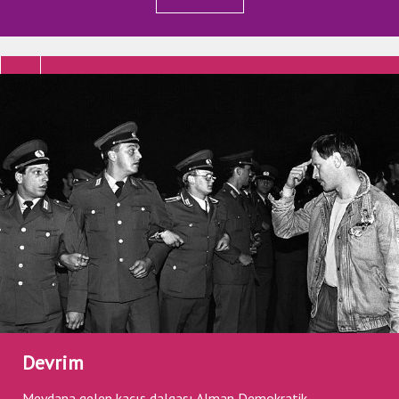
Devrim
Meydana gelen kaçış dalgası Alman Demokratik