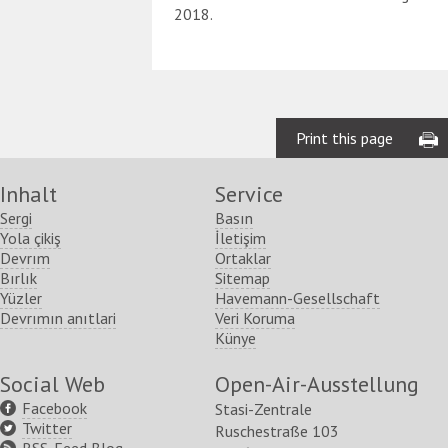
2018.
Print this page
Inhalt
Service
Sergi
Basın
Yola çikiş
İletişim
Devrım
Ortaklar
Bırlık
Sitemap
Yüzler
Havemann-Gesellschaft
Devrımın anıtlari
Veri Koruma
Künye
Social Web
Open-Air-Ausstellung
Facebook
Stasi-Zentrale
Twitter
Ruschestraße 103