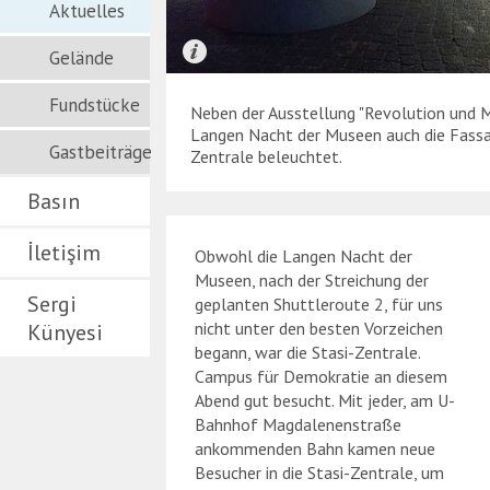
Aktuelles
Gelände
Fundstücke
Neben der Ausstellung "Revolution und M
Langen Nacht der Museen auch die Fassa
Gastbeiträge
Zentrale beleuchtet.
Basın
İletişim
Obwohl die Langen Nacht der
Museen, nach der Streichung der
Sergi
geplanten Shuttleroute 2, für uns
nicht unter den besten Vorzeichen
Künyesi
begann, war die Stasi-Zentrale.
Campus für Demokratie an diesem
Abend gut besucht. Mit jeder, am U-
Bahnhof Magdalenenstraße
ankommenden Bahn kamen neue
Besucher in die Stasi-Zentrale, um