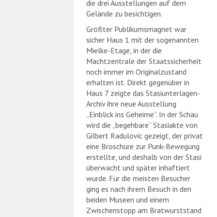
die drei Ausstellungen auf dem
Gelände zu besichtigen.
Größter Publikumsmagnet war
sicher Haus 1 mit der sogenannten
Mielke-Etage, in der die
Machtzentrale der Staatssicherheit
noch immer im Originalzustand
erhalten ist. Direkt gegenüber in
Haus 7 zeigte das Stasiunterlagen-
Archiv ihre neue Ausstellung
„Einblick ins Geheime“. In der Schau
wird die „begehbare“ Stasiakte von
Gilbert Radulovic gezeigt, der privat
eine Broschüre zur Punk-Bewegung
erstellte, und deshalb von der Stasi
überwacht und später inhaftiert
wurde. Für die meisten Besucher
ging es nach ihrem Besuch in den
beiden Museen und einem
Zwischenstopp am Bratwurststand