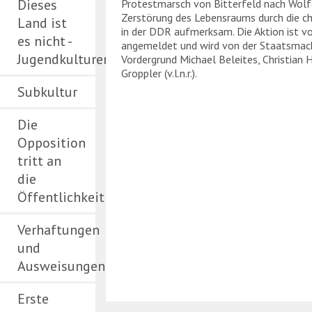
Dieses
Protestmarsch von Bitterfeld nach Wolf
Zerstörung des Lebensraums durch die ch
Land ist
in der DDR aufmerksam. Die Aktion ist vo
es nicht -
angemeldet und wird von der Staatsmac
Jugendkulturen
Vordergrund Michael Beleites, Christian H
Groppler (v.l.n.r.).
Subkultur
Die
Opposition
tritt an
die
Öffentlichkeit
Verhaftungen
und
Ausweisungen
Erste