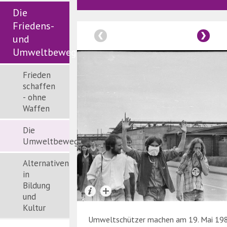
Die
Friedens-
und
Umweltbewegung
Frieden
schaffen
- ohne
Waffen
Die
Umweltbewegung
Alternativen
in
Bildung
und
Kultur
Umweltschützer machen am 19. Mai 198