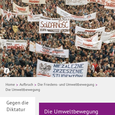
Quelle: AP Photo
Home
>
Aufbruch
>
Die Friedens- und Umweltbewegung
>
Die Umweltbewegung
Gegen die
Diktatur
Die Umweltbewegung