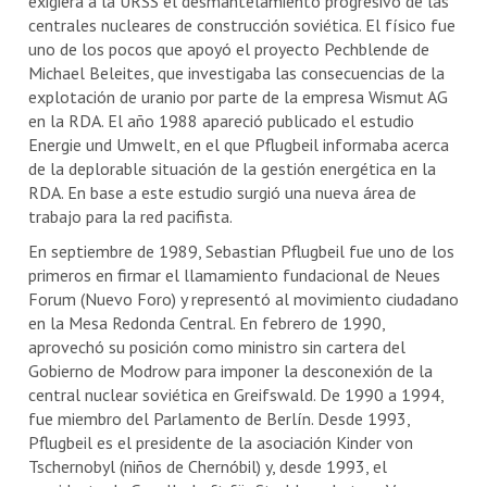
exigiera a la URSS el desmantelamiento progresivo de las
centrales nucleares de construcción soviética. El físico fue
uno de los pocos que apoyó el proyecto Pechblende de
Michael Beleites, que investigaba las consecuencias de la
explotación de uranio por parte de la empresa Wismut AG
en la RDA. El año 1988 apareció publicado el estudio
Energie und Umwelt, en el que Pflugbeil informaba acerca
de la deplorable situación de la gestión energética en la
RDA. En base a este estudio surgió una nueva área de
trabajo para la red pacifista.
En septiembre de 1989, Sebastian Pflugbeil fue uno de los
primeros en firmar el llamamiento fundacional de Neues
Forum (Nuevo Foro) y representó al movimiento ciudadano
en la Mesa Redonda Central. En febrero de 1990,
aprovechó su posición como ministro sin cartera del
Gobierno de Modrow para imponer la desconexión de la
central nuclear soviética en Greifswald. De 1990 a 1994,
fue miembro del Parlamento de Berlín. Desde 1993,
Pflugbeil es el presidente de la asociación Kinder von
Tschernobyl (niños de Chernóbil) y, desde 1993, el