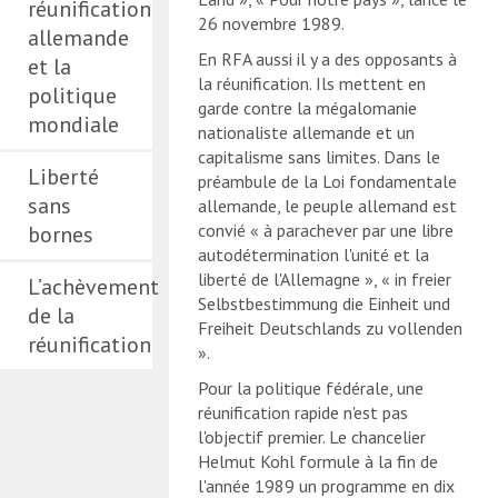
réunification
26 novembre 1989.
allemande
En RFA aussi il y a des opposants à
et la
la réunification. Ils mettent en
politique
garde contre la mégalomanie
mondiale
nationaliste allemande et un
capitalisme sans limites. Dans le
Liberté
préambule de la Loi fondamentale
sans
allemande, le peuple allemand est
convié « à parachever par une libre
bornes
autodétermination l'unité et la
liberté de l'Allemagne », « in freier
L’achèvement
Selbstbestimmung die Einheit und
de la
Freiheit Deutschlands zu vollenden
réunification
».
Pour la politique fédérale, une
réunification rapide n'est pas
l'objectif premier. Le chancelier
Helmut Kohl formule à la fin de
l'année 1989 un programme en dix