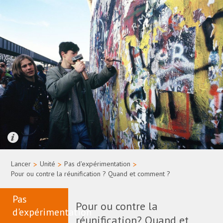
Quelle: Bundesregierung/Uwe Rau
Lancer
>
Unité
>
Pas d'expérimentation
>
Pour ou contre la réunification ? Quand et comment ?
Pas
Pour ou contre la
d'expérimentation
réunification? Quand et