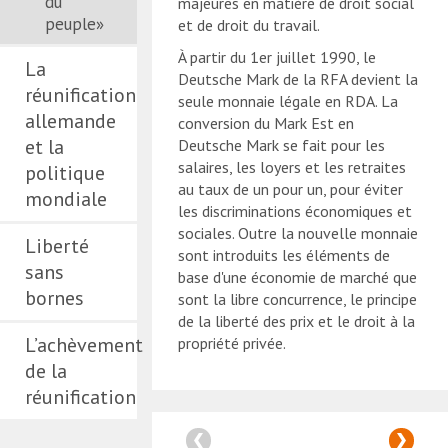
du
majeures en matière de droit social
peuple»
et de droit du travail.
À partir du 1er juillet 1990, le
La
Deutsche Mark de la RFA devient la
réunification
seule monnaie légale en RDA. La
allemande
conversion du Mark Est en
et la
Deutsche Mark se fait pour les
salaires, les loyers et les retraites
politique
au taux de un pour un, pour éviter
mondiale
les discriminations économiques et
sociales. Outre la nouvelle monnaie
Liberté
sont introduits les éléments de
sans
base d'une économie de marché que
bornes
sont la libre concurrence, le principe
de la liberté des prix et le droit à la
L’achèvement
propriété privée.
de la
réunification