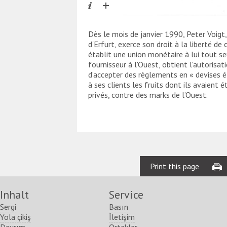
Dès le mois de janvier 1990, Peter Voigt,
d'Erfurt, exerce son droit à la liberté d
établit une union monétaire à lui tout seu
fournisseur à l'Ouest, obtient l'autorisat
d’accepter des règlements en « devises 
à ses clients les fruits dont ils avaient 
privés, contre des marks de l’Ouest.
Print this page
Inhalt
Service
Sergi
Basın
Yola çikiş
İletişim