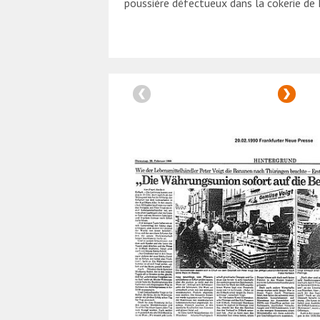
poussière défectueux dans la cokerie d