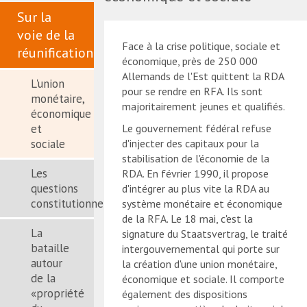
Sur la
voie de la
Face à la crise politique, sociale et
réunification
économique, près de 250 000
Allemands de l'Est quittent la RDA
L'union
pour se rendre en RFA. Ils sont
monétaire,
majoritairement jeunes et qualifiés.
économique
et
Le gouvernement fédéral refuse
sociale
d'injecter des capitaux pour la
stabilisation de l'économie de la
Les
RDA. En février 1990, il propose
questions
d'intégrer au plus vite la RDA au
constitutionnelles
système monétaire et économique
de la RFA. Le 18 mai, c'est la
La
signature du Staatsvertrag, le traité
bataille
intergouvernemental qui porte sur
autour
la création d'une union monétaire,
de la
économique et sociale. Il comporte
«propriété
également des dispositions