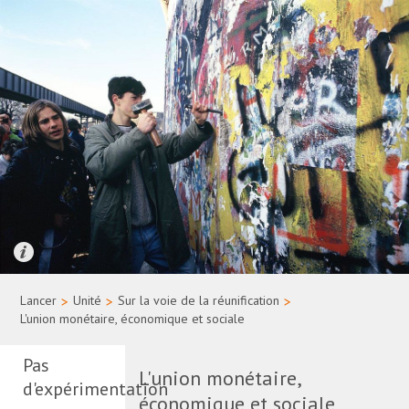
Quelle: Bundesregierung/Uwe Rau
Lancer
>
Unité
>
Sur la voie de la réunification
>
L'union monétaire, économique et sociale
Pas
L'union monétaire,
d'expérimentation
économique et sociale