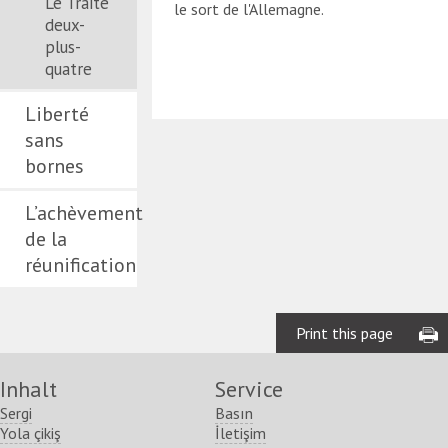
Le Traité
le sort de l'Allemagne.
deux-
plus-
quatre
Liberté
sans
bornes
L’achèvement
de la
réunification
Print this page
Inhalt
Service
Sergi
Basın
Yola çikiş
İletişim