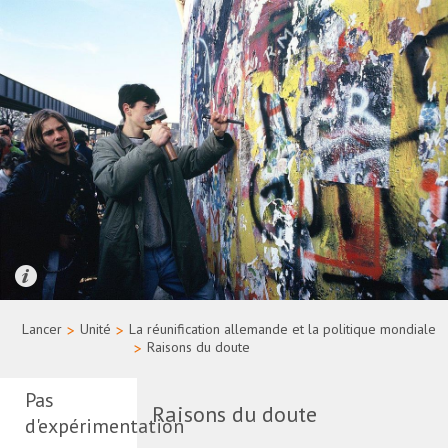
Quelle: Bundesregierung/Uwe Rau
Lancer
>
Unité
>
La réunification allemande et la politique mondiale
>
Raisons du doute
Pas
Raisons du doute
d'expérimentation