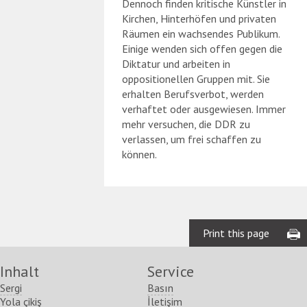
Dennoch finden kritische Künstler in
Kirchen, Hinterhöfen und privaten
Räumen ein wachsendes Publikum.
Einige wenden sich offen gegen die
Diktatur und arbeiten in
oppositionellen Gruppen mit. Sie
erhalten Berufsverbot, werden
verhaftet oder ausgewiesen. Immer
mehr versuchen, die DDR zu
verlassen, um frei schaffen zu
können.
Print this page
Inhalt
Service
Sergi
Basın
Yola çikiş
İletişim