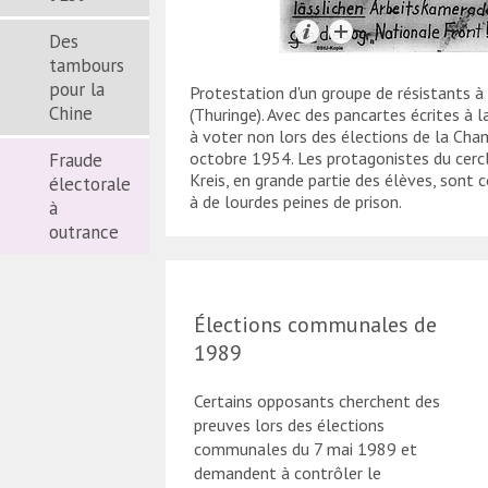
Des
tambours
pour la
Protestation d'un groupe de résistants à
Chine
(Thuringe). Avec des pancartes écrites à l
à voter non lors des élections de la Ch
octobre 1954. Les protagonistes du cerc
Fraude
Kreis, en grande partie des élèves, son
électorale
à de lourdes peines de prison.
à
outrance
Élections communales de
1989
Certains opposants cherchent des
preuves lors des élections
communales du 7 mai 1989 et
demandent à contrôler le