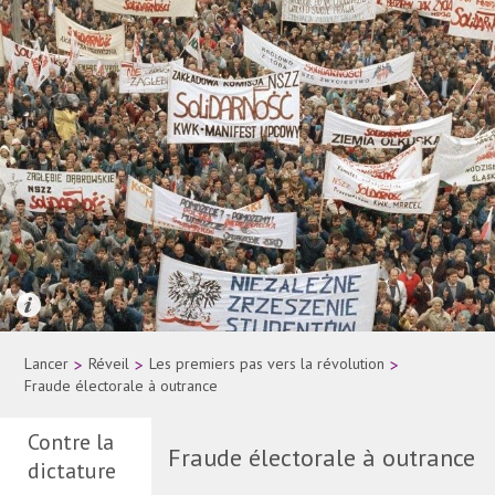
Quelle: AP Photo
Lancer
>
Réveil
>
Les premiers pas vers la révolution
>
Fraude électorale à outrance
Contre la
Fraude électorale à outrance
dictature