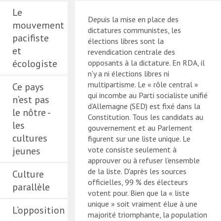
Le
Depuis la mise en place des
mouvement
dictatures communistes, les
pacifiste
élections libres sont la
et
revendication centrale des
écologiste
opposants à la dictature. En RDA, il
n'y a ni élections libres ni
multipartisme. Le « rôle central »
Ce pays
qui incombe au Parti socialiste unifié
n’est pas
d’Allemagne (SED) est fixé dans la
le nôtre -
Constitution. Tous les candidats au
les
gouvernement et au Parlement
cultures
figurent sur une liste unique. Le
jeunes
vote consiste seulement à
approuver ou à refuser l'ensemble
de la liste. D'après les sources
Culture
officielles, 99 % des électeurs
parallèle
votent pour. Bien que la « liste
unique » soit vraiment élue à une
L’opposition
majorité triomphante, la population