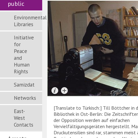
public
Environmental
Libraries
Initiative
for
Peace
and
Human
Rights
Samizdat
Networks
[Translate to Türkisch:] Till Böttcher in
East-
Bibliothek in Ost-Berlin: Die Zeitschrift
West
der Opposition werden auf einfachen
Contacts
Vervielfältigungsgeräten hergestellt. M
Druckutensilien sind rar, stammen meist a