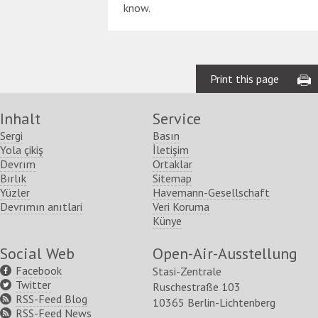
know.
Print this page
Inhalt
Service
Sergi
Basın
Yola çikiş
İletişim
Devrım
Ortaklar
Bırlık
Sitemap
Yüzler
Havemann-Gesellschaft
Devrımın anıtlari
Veri Koruma
Künye
Social Web
Open-Air-Ausstellung
Facebook
Stasi-Zentrale
Twitter
Ruschestraße 103
RSS-Feed Blog
10365 Berlin-Lichtenberg
RSS-Feed News