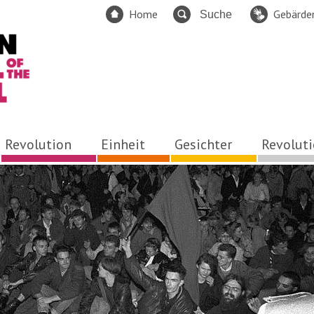
Home
Gebärde
Revolution
Einheit
Gesichter
Revolut