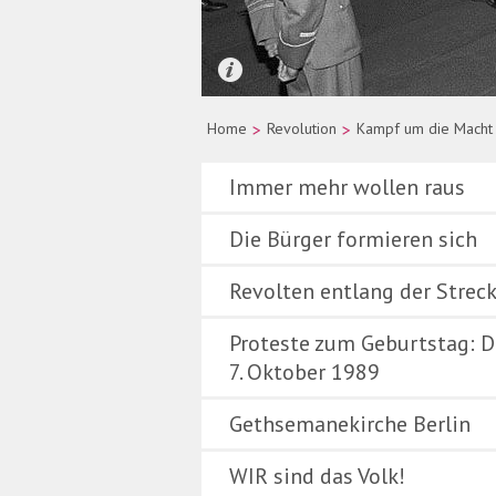
Quelle: picture-alliance/dpa/Wolfgan
Home
>
Revolution
>
Kampf um die Macht
Immer mehr wollen raus
Die Bürger formieren sich
Revolten entlang der Strec
Proteste zum Geburtstag: D
7. Oktober 1989
Gethsemanekirche Berlin
WIR sind das Volk!