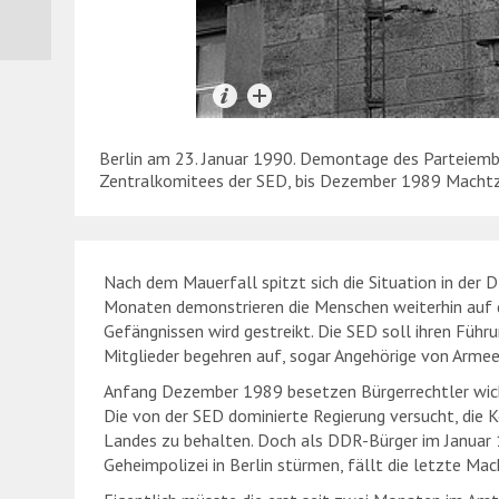
Berlin am 23. Januar 1990. Demontage des Parteie
Zentralkomitees der SED, bis Dezember 1989 Macht
Nach dem Mauerfall spitzt sich die Situation in der 
Monaten demonstrieren die Menschen weiterhin auf d
Gefängnissen wird gestreikt. Die SED soll ihren Füh
Mitglieder begehren auf, sogar Angehörige von Armee 
Anfang Dezember 1989 besetzen Bürgerrechtler wicht
Die von der SED dominierte Regierung versucht, die 
Landes zu behalten. Doch als DDR-Bürger im Januar 
Geheimpolizei in Berlin stürmen, fällt die letzte Mac