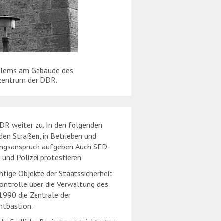
mblems am Gebäude des
zentrum der DDR.
DDR weiter zu. In den folgenden
en Straßen, in Betrieben und
rungsanspruch aufgeben. Auch SED-
und Polizei protestieren.
ige Objekte der Staatssicherheit.
Kontrolle über die Verwaltung des
1990 die Zentrale der
htbastion.